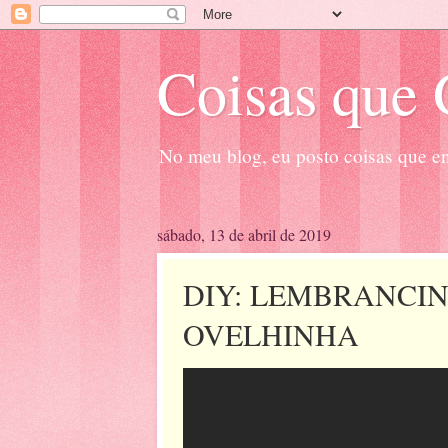
Coisas que 
No meu blog, eu posto coisas que en
sábado, 13 de abril de 2019
DIY: LEMBRANCIN
OVELHINHA